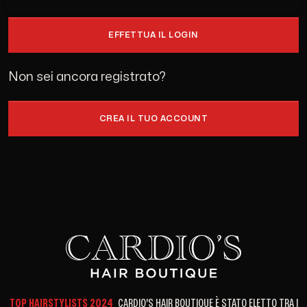
EFFETTUA IL LOGIN
Non sei ancora registrato?
CREA IL TUO ACCOUNT
TOP HAIRSTYLISTS 2024
CARDIO'S HAIR BOUTIQUE È STATO ELETTO TRA I